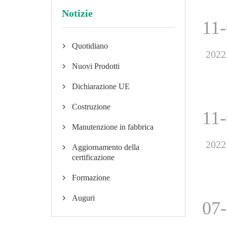
Notizie
11
Quotidiano

2022
Nuovi Prodotti

Dichiarazione UE

Costruzione

11
Manutenzione in fabbrica

2022
Aggiornamento della

certificazione
Formazione

Auguri

07