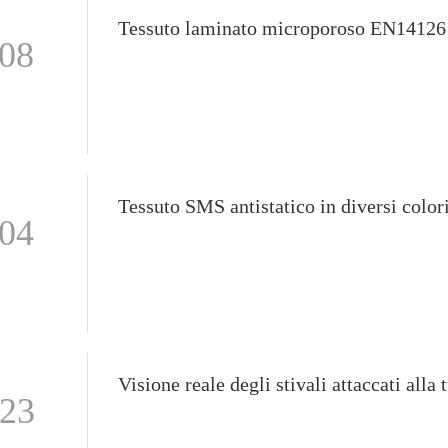
-08
Tessuto SMS antistatico in diversi color
-04
-23