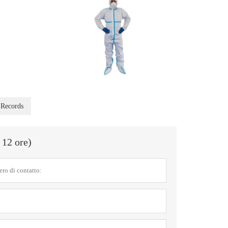
 Records
 12 ore)