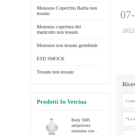
Monouso Coperchio Barba non
07
tessuto
Monouso copertura del
2022
manicotto non tessuto
Monouso non tessuto grembiule
ESD SMOCK
Tessuto non tessuto
Ricev
Prodotti In Vetrina
Body SMS
antipolvere
monouso con