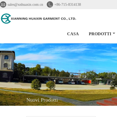


sales@xnhuaxin.com.cn
+86-715-8314138
CASA
PRODOTTI
Nuovi Prodotti