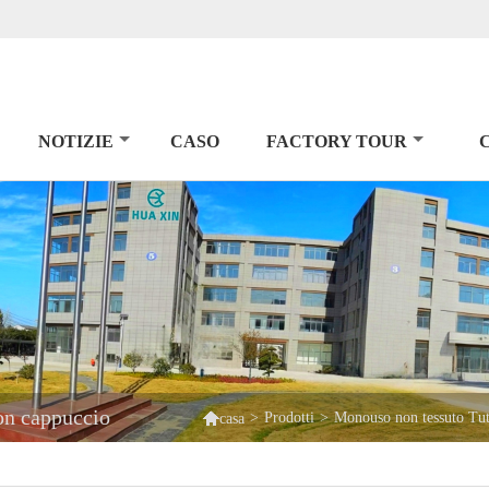
NOTIZIE
CASO
FACTORY TOUR
on cappuccio

>
Prodotti
>
Monouso non tessuto Tu
casa