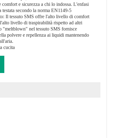
 comfort e sicurezza a chi lo indossa. L'enfasi
ta testata secondo la norma EN1149-5
to: Il tessuto SMS offre l'alto livello di comfort
alto livello di traspirabilità rispetto ad altri
o "meltblown" nel tessuto SMS fornisce
della polvere e repellenza ai liquidi mantenendo
ll'aria.
ra cucita