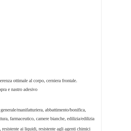
derenza ottimale al corpo, cerniera frontale.
opra e nastro adesivo
 generale/manifatturiera, abbattimento/bonifica,
ttura, farmaceutico, camere bianche, edilizia/edilizia
 resistente ai liquidi, resistente agli agenti chimici