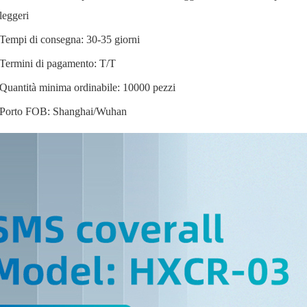
leggeri
Tempi di consegna: 30-35 giorni
Termini di pagamento: T/T
Quantità minima ordinabile: 10000 pezzi
Porto FOB: Shanghai/Wuhan