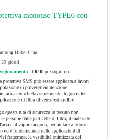
otettiva monouso TYPE6 con
anning Hubei Cina
30 giorni
vvigionamento
10000 pezzi/giorno
a protettiva SMS può essere applicata a lavori
nipolazione di polveri/manutenzione
rie farmaceutiche/lavorazione del legno e dei
plicazione di fibra di vetro/resina/fibre
gi: questa tuta di sicurezza in tessuto non
 persone dalle particelle di filtro, il materiale
aria e al vapore acqueo, per aiutare a ridurre
mico ed è fondamentale nelle applicazioni di
el frattempo, la vestibilità ottimizzata del