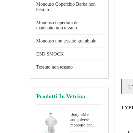
Monouso Coperchio Barba non
tessuto
Monouso copertura del
manicotto non tessuto
Monouso non tessuto grembiule
ESD SMOCK
Tessuto non tessuto
T
Prodotti In Vetrina
TYPE
Body SMS
antipolvere
monouso con
cappuccio