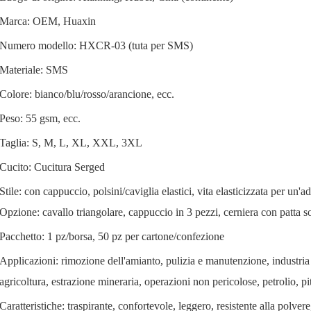
Marca: OEM, Huaxin
Numero modello: HXCR-03 (tuta per SMS)
Materiale: SMS
Colore: bianco/blu/rosso/arancione, ecc.
Peso: 55 gsm, ecc.
Taglia: S, M, L, XL, XXL, 3XL
Cucito: Cucitura Serged
Stile: con cappuccio, polsini/caviglia elastici, vita elasticizzata per un'a
Opzione: cavallo triangolare, cappuccio in 3 pezzi, cerniera con patta s
Pacchetto: 1 pz/borsa, 50 pz per cartone/confezione
Applicazioni: rimozione dell'amianto, pulizia e manutenzione, industria
agricoltura, estrazione mineraria, operazioni non pericolose, petrolio, pi
Caratteristiche: traspirante, confortevole, leggero, resistente alla polvere,